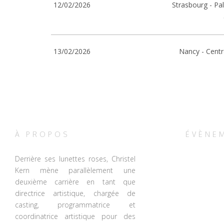
12/02/2026
Strasbourg - Pa
13/02/2026
Nancy - Cent
À PROPOS
ÉVÈNEM
Derrière ses lunettes roses, Christel
Kern mène parallèlement une
deuxième carrière en tant que
directrice artistique, chargée de
casting, programmatrice et
coordinatrice artistique pour des