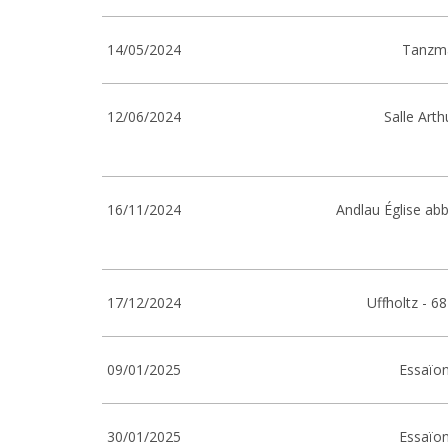
14/05/2024
Tanzma
12/06/2024
Salle Art
16/11/2024
Andlau Église abb
17/12/2024
Uffholtz - 6
09/01/2025
Essaïon
30/01/2025
Essaïon