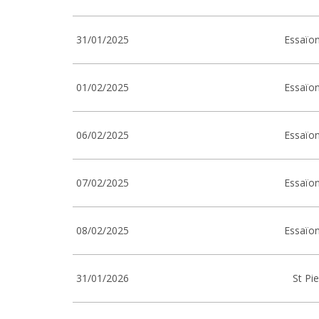
31/01/2025
Essaïon
01/02/2025
Essaïon
06/02/2025
Essaïon
07/02/2025
Essaïon
08/02/2025
Essaïon
31/01/2026
St Pi