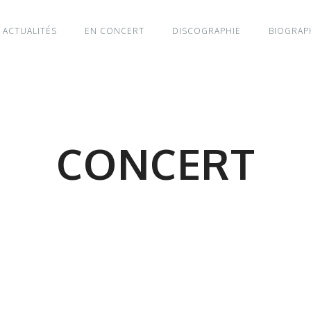
ACTUALITÉS
EN CONCERT
DISCOGRAPHIE
BIOGRAP
CONCERT