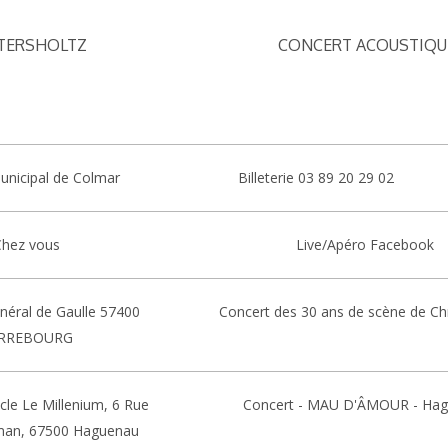
TERSHOLTZ
CONCERT ACOUSTIQU
unicipal de Colmar
Billeterie 03 89 20 29 02
Chez vous
Live/Apéro Facebook
néral de Gaulle 57400
Concert des 30 ans de scène de Chr
RREBOURG
acle Le Millenium, 6 Rue
Concert - MAU D'ÂMOUR - Ha
man, 67500 Haguenau