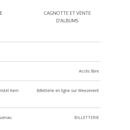
E
CAGNOTTE ET VENTE
D'ALBUMS
Accès libre
istel Kern
Billetterie en ligne sur Weezevent
guenau
BILLETTERIE