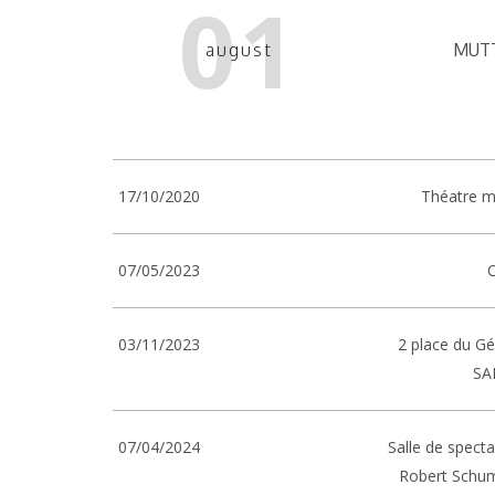
01
august
MUT
17/10/2020
Théatre m
07/05/2023
03/11/2023
2 place du Gé
SA
07/04/2024
Salle de spect
Robert Schu