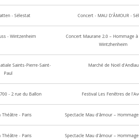
tten - Sélestat
Concert - MAU D'ÂMOUR - Sél
huss - Wintzenheim
Concert Maurane 2.0 – Hommage à
Wintzhenheim
atiale Saints-Pierre-Saint-
Marché de Noël d'Andlau
Paul
8700 - 2 rue du Ballon
Festival Les Fenêtres de l'A
 Théâtre - Paris
Spectacle Mau d'âmour – Hommage
 Théâtre - Paris
Spectacle Mau d'âmour – Hommage