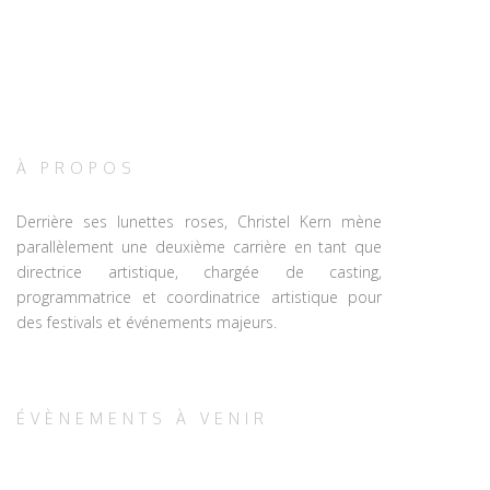
À PROPOS
Derrière ses lunettes roses, Christel Kern mène
parallèlement une deuxième carrière en tant que
directrice artistique, chargée de casting,
programmatrice et coordinatrice artistique pour
des festivals et événements majeurs.
ÉVÈNEMENTS À VENIR