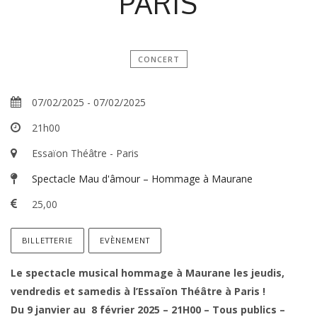
PARIS
CONCERT
07/02/2025
-
07/02/2025
21h00
Essaïon Théâtre - Paris
Spectacle Mau d'âmour – Hommage à Maurane
25,00
BILLETTERIE
EVÈNEMENT
Le spectacle musical hommage à Maurane les jeudis,
vendredis et samedis à l’Essaïon Théâtre à Paris !
Du 9 janvier au 8 février 2025 – 21H00 – Tous publics –