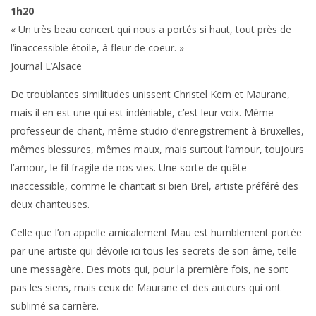
1h20
« Un très beau concert qui nous a portés si haut, tout près de
l’inaccessible étoile, à fleur de coeur. »
Journal L’Alsace
De troublantes similitudes unissent Christel Kern et Maurane,
mais il en est une qui est indéniable, c’est leur voix. Même
professeur de chant, même studio d’enregistrement à Bruxelles,
mêmes blessures, mêmes maux, mais surtout l’amour, toujours
l’amour, le fil fragile de nos vies. Une sorte de quête
inaccessible, comme le chantait si bien Brel, artiste préféré des
deux chanteuses.
Celle que l’on appelle amicalement Mau est humblement portée
par une artiste qui dévoile ici tous les secrets de son âme, telle
une messagère. Des mots qui, pour la première fois, ne sont
pas les siens, mais ceux de Maurane et des auteurs qui ont
sublimé sa carrière.