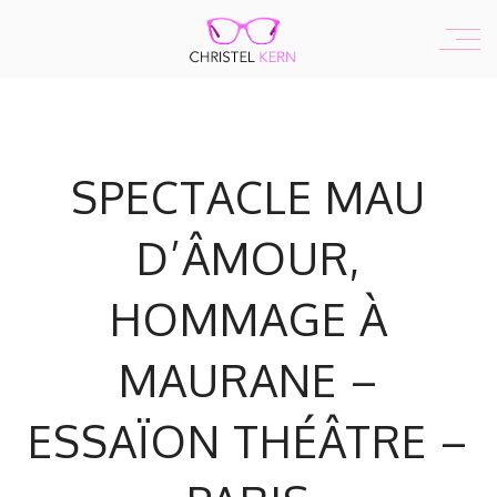
SPECTACLE MAU
D’ÂMOUR,
HOMMAGE À
MAURANE –
ESSAÏON THÉÂTRE –