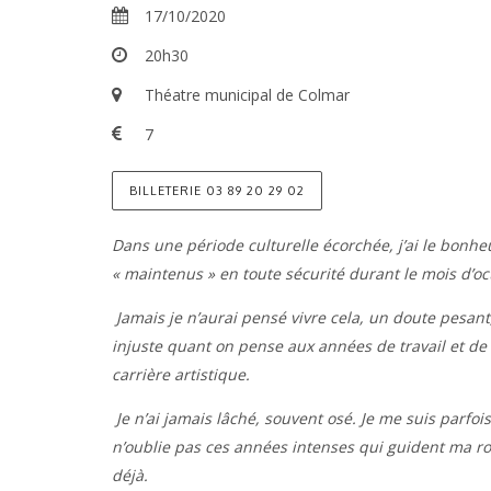
17/10/2020
20h30
Théatre municipal de Colmar
7
BILLETERIE 03 89 20 29 02
Dans une période culturelle écorchée, j’ai le bonh
« maintenus » en toute sécurité durant le mois d’oc
Jamais je n’aurai pensé vivre cela, un doute pesant,
injuste quant on pense aux années de travail et de
carrière artistique.
Je n’ai jamais lâché, souvent osé. Je me suis parfoi
n’oublie pas ces années intenses qui guident ma r
déjà.