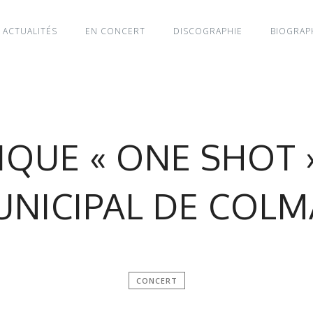
ACTUALITÉS
EN CONCERT
DISCOGRAPHIE
BIOGRAP
QUE « ONE SHOT 
NICIPAL DE COL
CONCERT