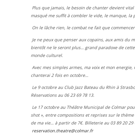
Plus que jamais, le besoin de chanter devient vital
masqué me suffit à combler le vide, le manque, la 
On le lâche rien, le combat ne fait que commencer
Je ne peux que penser aux copains, aux amis du mé
bientôt ne le seront plus… grand paradoxe de cette
monde culturel.
Avec mes simples armes, ma voix et mon energie, m
chanterai 2 fois en octobre…
Le 9 octobre au Club Jazz
Bateau du Rhin à Strasbou
Réservations au 06 23 69 78 13.
Le 17 octobre au Théâtre Municipal de Colmar pou
shot », entre compositions et reprises sur le thème
de ma vie… à partir de 7€. Billeterie au 03 89 20 29 
reservation.theatre@colmar.fr