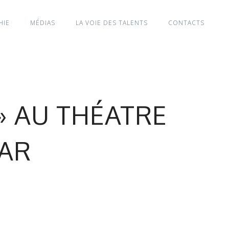
HIE
MÉDIAS
LA VOIE DES TALENTS
CONTACTS
» AU THÉATRE
MAR