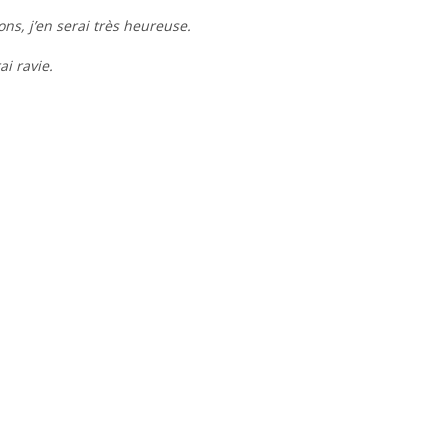
ons, j’en serai très heureuse.
i ravie.