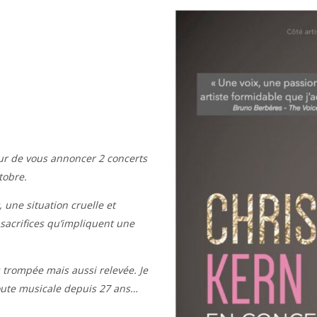
eur de vous annoncer 2 concerts
tobre.
 une situation cruelle et
 sacrifices qu’impliquent une
s trompée mais aussi relevée. Je
oute musicale depuis 27 ans…