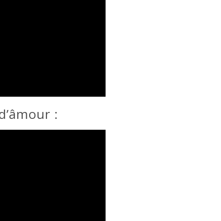
d’âmour :