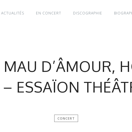
ACTUALITÉS
EN CONCERT
DISCOGRAPHIE
BIOGRAP
E MAU D’ÂMOUR, 
– ESSAÏON THÉÂTR
CONCERT