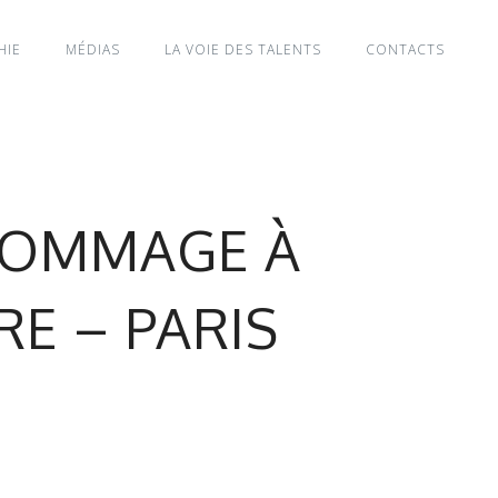
HIE
MÉDIAS
LA VOIE DES TALENTS
CONTACTS
HOMMAGE À
E – PARIS