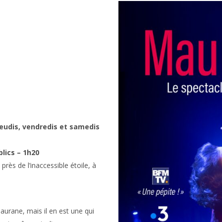
eudis, vendredis et samedis
blics – 1h20
près de l’inaccessible étoile, à
aurane, mais il en est une qui