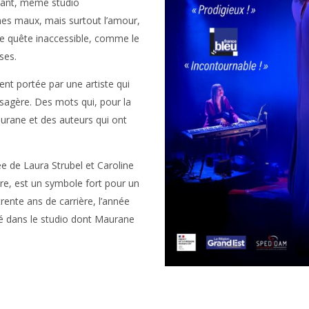
chant, même studio
es maux, mais surtout l’amour,
e de quête inaccessible, comme le
ses.
nt portée par une artiste qui
ssagère. Des mots qui, pour la
aurane et des auteurs qui ont
e de Laura Strubel et Caroline
ire, est un symbole fort pour un
ente ans de carrière, l’année
é dans le studio dont Maurane