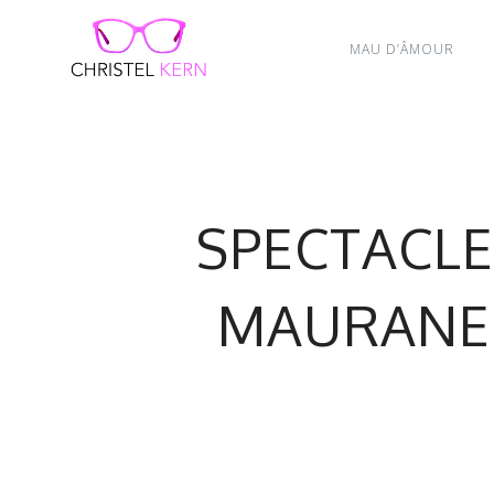
MAU D’ÂMOUR
SPECTACL
MAURANE 