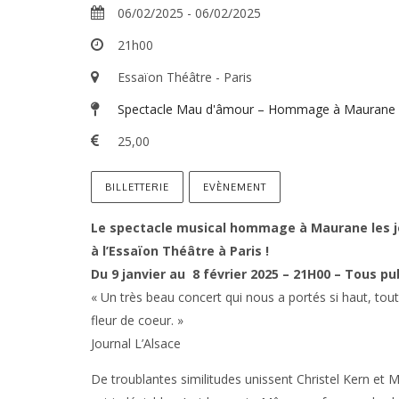
06/02/2025
-
06/02/2025
21h00
Essaïon Théâtre - Paris
Spectacle Mau d'âmour – Hommage à Maurane
25,00
BILLETTERIE
EVÈNEMENT
Le spectacle musical hommage à Maurane les j
à l’Essaïon Théâtre à Paris !
Du 9 janvier au 8 février 2025 – 21H00 – Tous pu
« Un très beau concert qui nous a portés si haut, tout 
fleur de coeur. »
Journal L’Alsace
De troublantes similitudes unissent Christel Kern et M