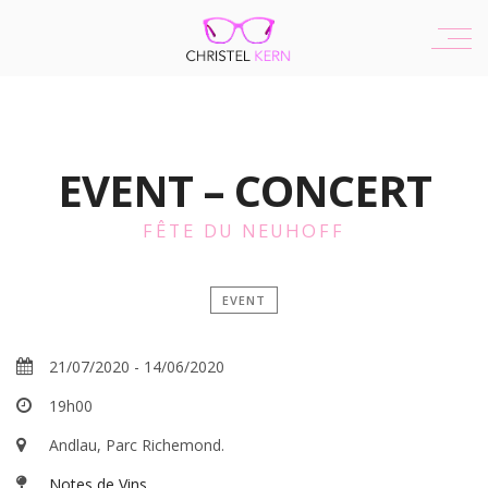
EVENT – CONCERT
FÊTE DU NEUHOFF
EVENT
21/07/2020
-
14/06/2020
19h00
Andlau, Parc Richemond.
Notes de Vins