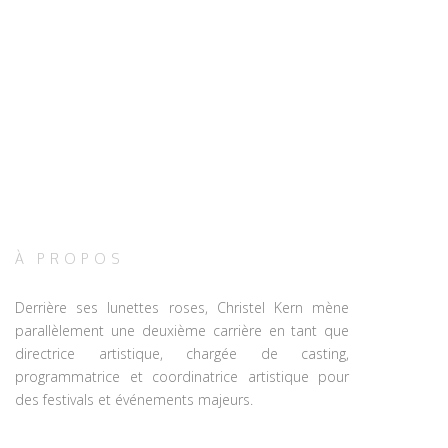
À PROPOS
Derrière ses lunettes roses, Christel Kern mène
parallèlement une deuxième carrière en tant que
directrice artistique, chargée de casting,
programmatrice et coordinatrice artistique pour
des festivals et événements majeurs.