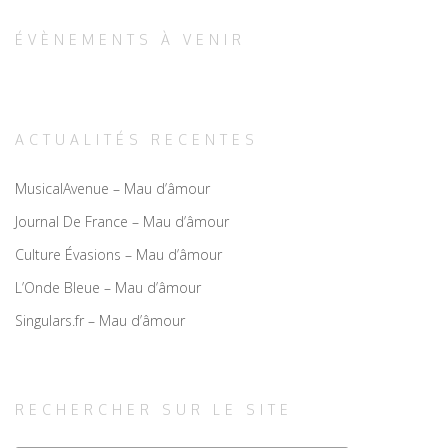
ÉVÈNEMENTS À VENIR
ACTUALITÉS RECENTES
MusicalAvenue – Mau d’âmour
Journal De France – Mau d’âmour
Culture Évasions – Mau d’âmour
L’Onde Bleue – Mau d’âmour
Singulars.fr – Mau d’âmour
RECHERCHER SUR LE SITE