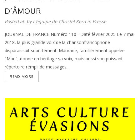
D’ÂMOUR
Posted at by
L'équipe de Christel Kern
in
Presse
JOURNAL DE FRANCE Numéro 110 - Daté février 2025 Le 7 mai
2018, la plus grande voix de la chansonfrancophone
disparaissait subi- tement. Maurane, familièrement appelée
"Mau", donne en héritage sa voix, mais aussi son puissant
répertoire rempli de messages...
READ MORE