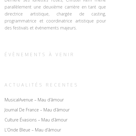
parallèlement une deuxième carrière en tant que
directrice artistique, chargée de casting,
programmatrice et coordinatrice artistique pour
des festivals et événements majeurs.
ÉVÈNEMENTS À VENIR
ACTUALITÉS RECENTES
MusicalAvenue – Mau d’âmour
Journal De France – Mau d’âmour
Culture Évasions – Mau d’âmour
L’Onde Bleue – Mau d’âmour