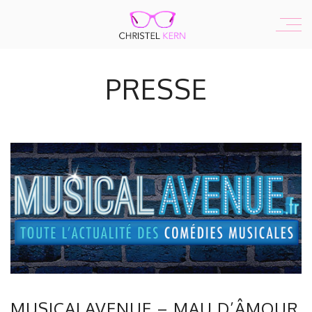
PRESSE
MUSICALAVENUE – MAU D’ÂMOUR