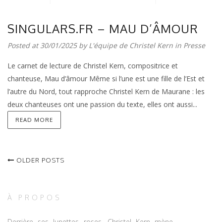
SINGULARS.FR – MAU D’ÂMOUR
Posted at 30/01/2025 by
L'équipe de Christel Kern
in
Presse
Le carnet de lecture de Christel Kern, compositrice et
chanteuse, Mau d’âmour Même si l’une est une fille de l’Est et
l’autre du Nord, tout rapproche Christel Kern de Maurane : les
deux chanteuses ont une passion du texte, elles ont aussi...
READ MORE
OLDER POSTS
À PROPOS
Derrière ses lunettes roses, Christel Kern mène