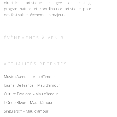
directrice artistique, chargée de casting,
programmatrice et coordinatrice artistique pour
des festivals et événements majeurs.
ÉVÈNEMENTS À VENIR
ACTUALITÉS RECENTES
MusicalAvenue – Mau d’âmour
Journal De France – Mau d’âmour
Culture Évasions – Mau d’âmour
L’Onde Bleue – Mau d’âmour
Singulars.fr – Mau d’âmour