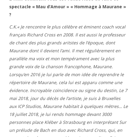
spectacle « Mau d’Amour » « Hommage à Maurane »
?
C.K.« Je rencontre le plus célèbre et éminent coach vocal
français Richard Cross en 2008. Il est aussi le professeur
de chant des plus grands aritstes de l’époque, dont
Maurane dont il devient l’ami.
Il met régulièrement en
parallèle ma voix et mon tempérament avec la plus
grande voix de la chanson francophone, Maurane.
Lorsqu’en 2016 je lui parle de mon idée de reprendre le
répertoire de Maurane, cela lui
est apparu
comme une
évidence. Incroyable
coïncidence ou signe du destin, Le 7
mai 2018, jour du décès de l’artiste, je suis à Bruxelles
aux ICP Studios, Maurane habitait à quelques mètres… Le
18 juillet 2018, je lui rends hommage devant 3000
personnes place Kléber à Strasbourg en interprétant Sur
un prélude de Bach en duo avec Richard Cross, qui, en