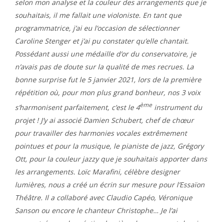
selon mon analyse et la couleur des arrangements que je
souhaitais, il me fallait une violoniste. En tant que
programmatrice, j’ai eu l’occasion de sélectionner
Caroline Stenger et j’ai pu constater qu’elle chantait.
Possédant aussi une médaille d’or du conservatoire, je
n’avais pas de doute sur la qualité de mes recrues. La
bonne surprise fut le 5 janvier 2021, lors de la première
répétition où, pour mon plus grand bonheur, nos 3 voix
ème
s’harmonisent parfaitement, c’est le 4
instrument du
projet ! J’y ai associé Damien Schubert, chef de chœur
pour travailler des harmonies vocales extrêmement
pointues et pour la musique, le pianiste de jazz, Grégory
Ott, pour la couleur jazzy que je souhaitais apporter dans
les arrangements. Loïc Marafini, célèbre designer
lumières, nous a créé un écrin sur mesure pour l’Essaïon
Théâtre. Il a collaboré avec Claudio Capéo, Véronique
Sanson ou encore le chanteur Christophe… Je l’ai