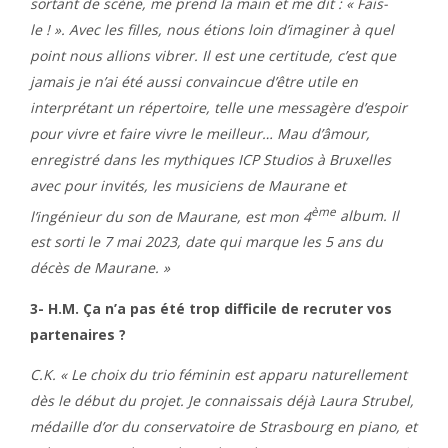
sortant de scène, me prend la main et me dit : « Fais-
le ! ». Avec les filles, nous étions loin d’imaginer à quel
point nous allions vibrer. Il est une certitude, c’est que
jamais je n’ai été aussi convaincue d’être utile en
interprétant un répertoire, telle une messagère d’espoir
pour vivre et faire vivre le meilleur… Mau d’âmour,
enregistré dans les mythiques ICP Studios à Bruxelles
avec pour invités, les musiciens de Maurane et
ème
l’ingénieur du son de Maurane, est mon 4
album. Il
est sorti le 7 mai 2023, date qui marque les 5 ans du
décès de Maurane. »
3- H.M. Ça n’a pas été trop difficile de recruter vos
partenaires ?
C.K. « Le choix du trio féminin est apparu naturellement
dès le début du projet. Je connaissais déjà Laura Strubel,
médaille d’or du conservatoire de Strasbourg en piano, et