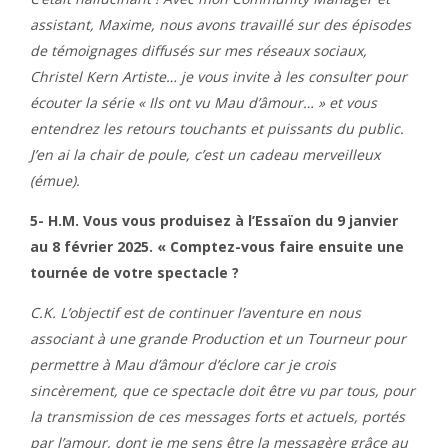
assistant, Maxime, nous avons travaillé sur des épisodes
de témoignages diffusés sur mes réseaux sociaux,
Christel Kern Artiste… je vous invite à les consulter pour
écouter la série « Ils ont vu Mau d’âmour… » et vous
entendrez les retours touchants et puissants du public.
J’en ai la chair de poule, c’est un cadeau merveilleux
(émue).
5- H.M. Vous vous produisez à l’Essaïon du 9 janvier
au 8 février 2025. «
Comptez-vous faire ensuite une
tournée de votre spectacle ?
C.K. L’objectif est de continuer l’aventure en nous
associant à une grande Production et un Tourneur pour
permettre à Mau d’âmour d’éclore car je crois
sincèrement, que ce spectacle doit être vu par tous, pour
la transmission de ces messages forts et actuels, portés
par l’amour, dont je me sens être la messagère grâce au