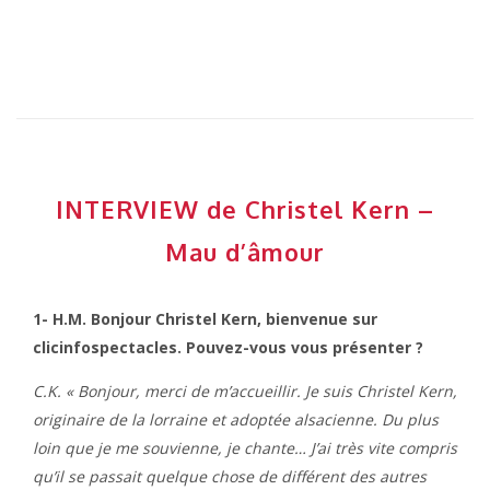
INTERVIEW de Christel Kern –
Mau d’âmour
1- H.M. Bonjour Christel Kern, bienvenue sur
clicinfospectacles. Pouvez-vous vous présenter ?
C.K. « Bonjour, merci de m’accueillir. Je suis Christel Kern,
originaire de la lorraine et adoptée alsacienne. Du plus
loin que je me souvienne, je chante… J’ai très vite compris
qu’il se passait quelque chose de différent des autres