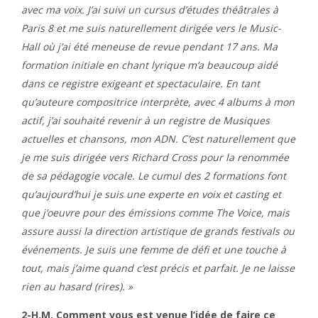
avec ma voix. J’ai suivi un cursus d’études théâtrales à
Paris 8 et me suis naturellement dirigée vers le Music-
Hall où j’ai été meneuse de revue pendant 17 ans. Ma
formation initiale en chant lyrique m’a beaucoup aidé
dans ce registre exigeant et spectaculaire. En tant
qu’auteure compositrice interprète, avec 4 albums à mon
actif, j’ai souhaité revenir à un registre de Musiques
actuelles et chansons, mon ADN. C’est naturellement que
je me suis dirigée vers Richard Cross pour la renommée
de sa pédagogie vocale. Le cumul des 2 formations font
qu’aujourd’hui je suis une experte en voix et casting et
que j’oeuvre pour des émissions comme The Voice, mais
assure aussi la direction artistique de grands festivals ou
événements. Je suis une femme de défi et une touche à
tout, mais j’aime quand c’est précis et parfait. Je ne laisse
rien au hasard (rires). »
2-H.M. Comment vous est venue l’idée de faire ce