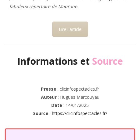
fabuleux répertoire de Maurane.
Lire l'article
Informations et
Source
Presse
: clicinfospectacles.fr
Auteur
: Hugues Marcouyau
Date
: 14/01/2025
Source
:
https://clicinfospectacles.fr/