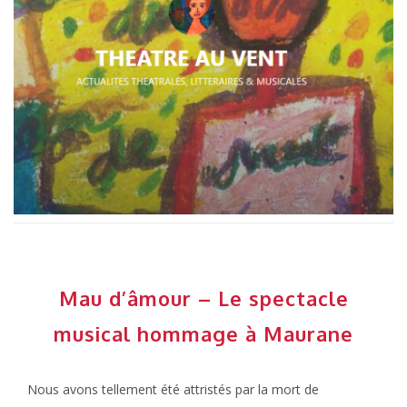
Mau d’âmour – Le spectacle
musical hommage à Maurane
Nous avons tellement été attristés par la mort de