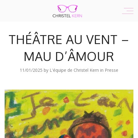
THÉÂTRE AU VENT –
MAU D’ÂMOUR
11/01/2025
by
L'équipe de Christel Kern
in
Presse