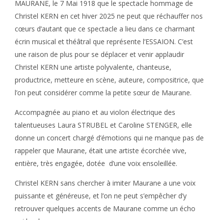
MAURANE, le 7 Mai 1918 que le spectacle hommage de
Christel KERN en cet hiver 2025 ne peut que réchauffer nos
cœurs d’autant que ce spectacle a lieu dans ce charmant
écrin musical et théâtral que représente l’ESSAION. C’est
une raison de plus pour se déplacer et venir applaudir
Christel KERN une artiste polyvalente, chanteuse,
productrice, metteure en scène, auteure, compositrice, que
l’on peut considérer comme la petite sœur de Maurane.
Accompagnée au piano et au violon électrique des
talentueuses Laura STRUBEL et Caroline STENGER, elle
donne un concert chargé d’émotions qui ne manque pas de
rappeler que Maurane, était une artiste écorchée vive,
entière, très engagée, dotée d’une voix ensoleillée.
Christel KERN sans chercher à imiter Maurane a une voix
puissante et généreuse, et l’on ne peut s’empêcher d’y
retrouver quelques accents de Maurane comme un écho