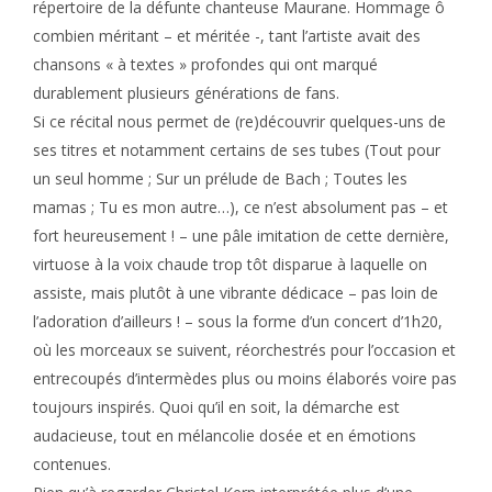
répertoire de la défunte chanteuse Maurane. Hommage ô
combien méritant – et méritée -, tant l’artiste avait des
chansons « à textes » profondes qui ont marqué
durablement plusieurs générations de fans.
Si ce récital nous permet de (re)découvrir quelques-uns de
ses titres et notamment certains de ses tubes (Tout pour
un seul homme ; Sur un prélude de Bach ; Toutes les
mamas ; Tu es mon autre…), ce n’est absolument pas – et
fort heureusement ! – une pâle imitation de cette dernière,
virtuose à la voix chaude trop tôt disparue à laquelle on
assiste, mais plutôt à une vibrante dédicace – pas loin de
l’adoration d’ailleurs ! – sous la forme d’un concert d’1h20,
où les morceaux se suivent, réorchestrés pour l’occasion et
entrecoupés d’intermèdes plus ou moins élaborés voire pas
toujours inspirés. Quoi qu’il en soit, la démarche est
audacieuse, tout en mélancolie dosée et en émotions
contenues.