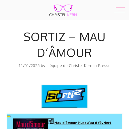
SORTIZ – MAU
D’ÂMOUR
11/01/2025
by
L'équipe de Christel Kern
in
Presse