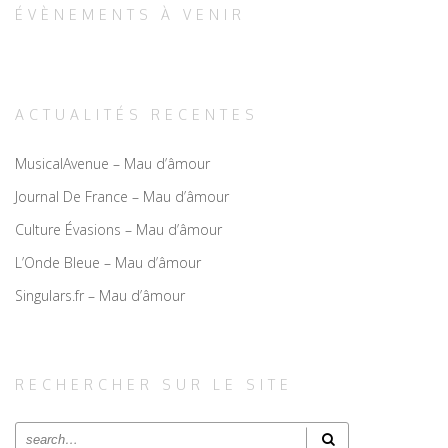
ÉVÈNEMENTS À VENIR
ACTUALITÉS RECENTES
MusicalAvenue – Mau d’âmour
Journal De France – Mau d’âmour
Culture Évasions – Mau d’âmour
L’Onde Bleue – Mau d’âmour
Singulars.fr – Mau d’âmour
RECHERCHER SUR LE SITE