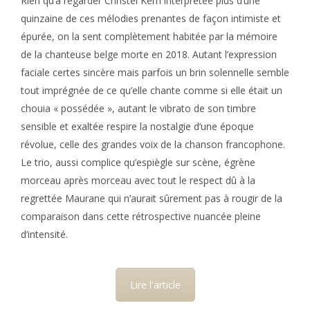
Rien qu’à regarder Christel Kern interprétée plus d’une
quinzaine de ces mélodies prenantes de façon intimiste et
épurée, on la sent complètement habitée par la mémoire
de la chanteuse belge morte en 2018. Autant l’expression
faciale certes sincère mais parfois un brin solennelle semble
tout imprégnée de ce qu’elle chante comme si elle était un
chouia « possédée », autant le vibrato de son timbre
sensible et exaltée respire la nostalgie d’une époque
révolue, celle des grandes voix de la chanson francophone.
Le trio, aussi complice qu’espiègle sur scène, égrène
morceau après morceau avec tout le respect dû à la
regrettée Maurane qui n’aurait sûrement pas à rougir de la
comparaison dans cette rétrospective nuancée pleine
d’intensité.
Lire l'article