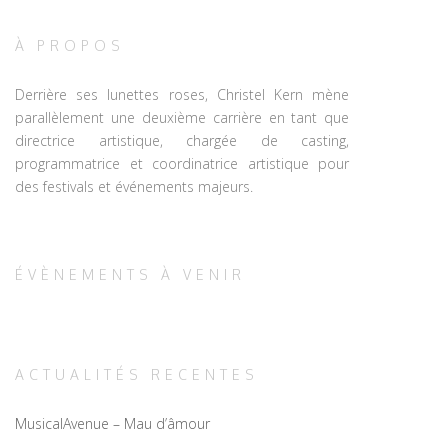
À PROPOS
Derrière ses lunettes roses, Christel Kern mène
parallèlement une deuxième carrière en tant que
directrice artistique, chargée de casting,
programmatrice et coordinatrice artistique pour
des festivals et événements majeurs.
ÉVÈNEMENTS À VENIR
ACTUALITÉS RECENTES
MusicalAvenue – Mau d’âmour