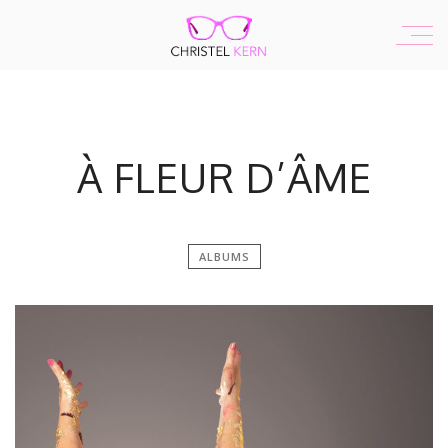
À FLEUR D’ÂME
ALBUMS