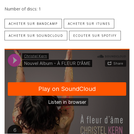
Number of discs:
1
ACHETER SUR BANDCAMP
ACHETER SUR ITUNES
ACHETER SUR SOUNDCLOUD
ECOUTER SUR SPOTIFY