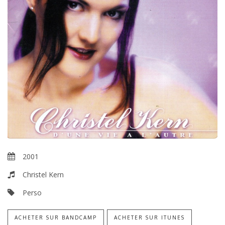
2001
Christel Kern
Perso
ACHETER SUR BANDCAMP
ACHETER SUR ITUNES