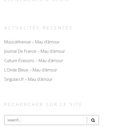
ACTUALITÉS RECENTES
MusicalAvenue – Mau d’âmour
Journal De France – Mau d’âmour
Culture Évasions – Mau d’âmour
L’Onde Bleue – Mau d’âmour
Singulars.fr – Mau d’âmour
RECHERCHER SUR LE SITE