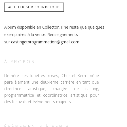
ACHETER SUR SOUNDCLOUD
Album disponible en Collector, il ne reste que quelques
exemplaires à la vente. Renseignements
sur
castingetprogrammation@gmail.
com
À PROPOS
Derrière ses lunettes roses, Christel Kern mène
parallèlement une deuxième carrière en tant que
directrice artistique, chargée de casting,
programmatrice et coordinatrice artistique pour
des festivals et événements majeurs.
ÉVÈNEMENTS À VENIR